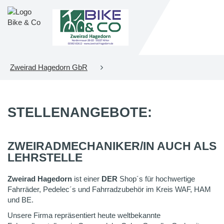
Zweirad Hagedorn GbR
STELLENANGEBOTE:
ZWEIRADMECHANIKER/IN AUCH ALS
LEHRSTELLE
Zweirad Hagedorn
ist einer
DER
Shop´s für hochwertige
Fahrräder, Pedelec´s und Fahrradzubehör im Kreis WAF, HAM
und BE.
Unsere Firma repräsentiert heute weltbekannte