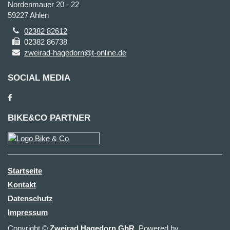
Nordenmauer 20 - 22
59227 Ahlen
02382 82612
02382 86738
zweirad-hagedorn@t-online.de
SOCIAL MEDIA
BIKE&CO PARTNER
Startseite
Kontakt
Datenschutz
Impressum
Copyright ©
Zweirad Hagedorn GbR
. Powered by