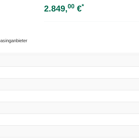
00
*
2.849,
€
asinganbieter