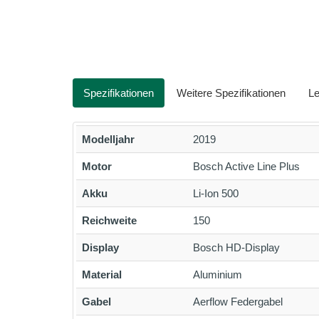
Spezifikationen
Weitere Spezifikationen
Le
Modelljahr
2019
Motor
Bosch Active Line Plus
Akku
Li-Ion 500
Reichweite
150
Display
Bosch HD-Display
Material
Aluminium
Gabel
Aerflow Federgabel